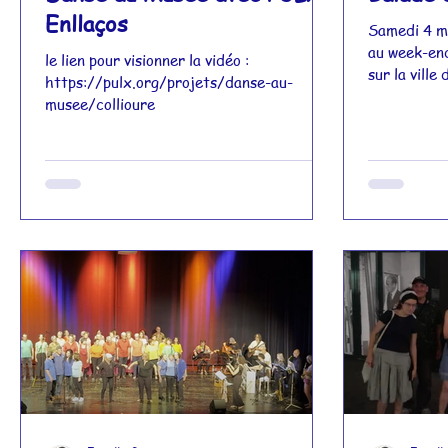
Enllaços
Samedi 4 ma
au week-end
le lien pour visionner la vidéo :
sur la ville
https://pulx.org/projets/danse-au-
de...
musee/collioure