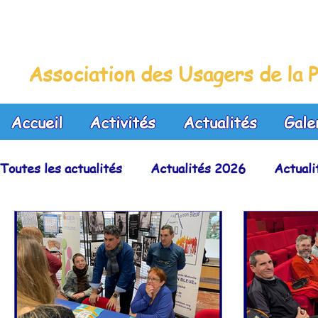
La Maison Bleue
Association des Usagers de la P
Accueil
Activités
Actualités
Gale
Toutes les actualités
Actualités 2026
Actual
Actualités 2022
Actualités 2021
Actuali
Actualités 2017
Actualités 2016
Actuali