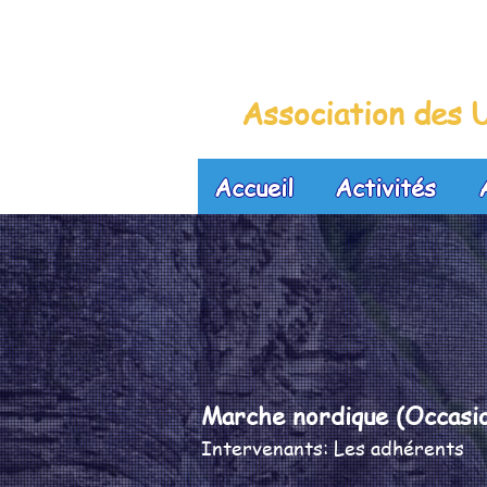
La Maison B
Association des U
Accueil
Activités
Marche nordique (Occasio
Intervenants: Les adhérents