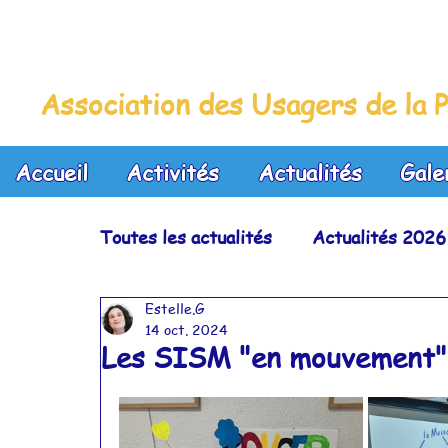
La Maison Bleue
Association des Usagers de la P
Accueil
Activités
Actualités
Gale
Toutes les actualités
Actualités 2026
Estelle.G
Actualités 2023
Actualités 2022
14 oct. 2024
Les SISM "en mouvement"
Actualités 2019
Actualités 2018