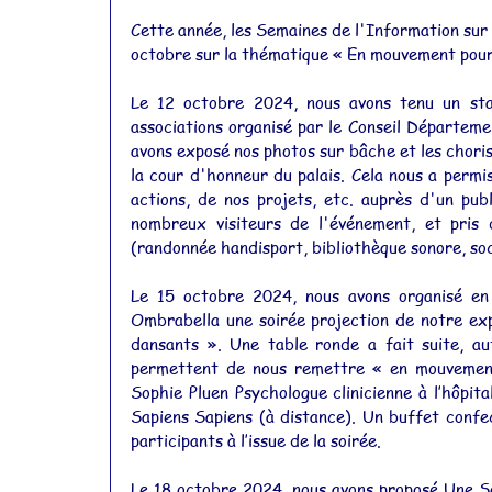
Cette année, les Semaines de l'Information sur
octobre sur la thématique « En mouvement pour
Le 12 octobre 2024, nous avons tenu un sta
associations organisé par le Conseil Départemen
avons exposé nos photos sur bâche et les chorist
la cour d'honneur du palais. Cela nous a permis
actions, de nos projets, etc. auprès d'un pu
nombreux visiteurs de l'événement, et pris d
(randonnée handisport, bibliothèque sonore, soc
Le 15 octobre 2024, nous avons organisé en 
Ombrabella une soirée projection de notre exp
dansants ». Une table ronde a fait suite, au
permettent de nous remettre « en mouvement 
Sophie Pluen Psychologue clinicienne à l’hôpit
Sapiens Sapiens (à distance). Un buffet confec
participants à l’issue de la soirée.
Le 18 octobre 2024, nous avons proposé Une So