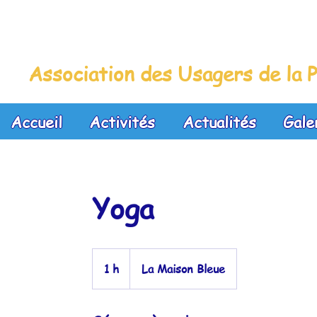
La Maison Bleue
Association des Usagers de la P
Accueil
Activités
Actualités
Gale
Yoga
1 h
1
La Maison Bleue