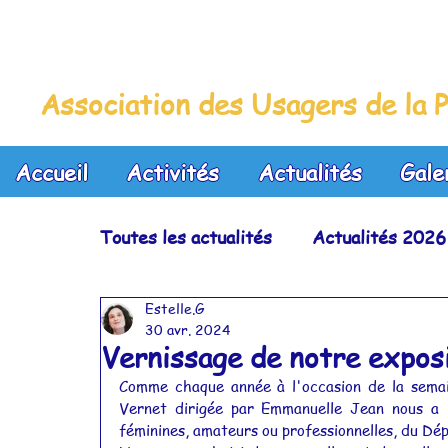
La Maison Bleue
Association des Usagers de la P
Accueil
Activités
Actualités
Gale
Toutes les actualités
Actualités 2026
Estelle.G
Actualités 2023
Actualités 2022
30 avr. 2024
Vernissage de notre exposi
Comme chaque année à l'occasion de la semai
Actualités 2019
Actualités 2018
Vernet dirigée par Emmanuelle Jean nous a i
féminines, amateurs ou professionnelles, du Dé