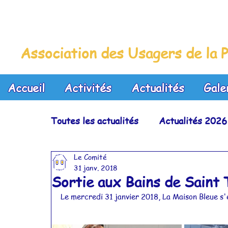
La Maison Bleue
Association des Usagers de la P
Accueil
Activités
Actualités
Gale
Toutes les actualités
Actualités 2026
Le Comité
Actualités 2023
Actualités 2022
31 janv. 2018
Sortie aux Bains de Saint
Le mercredi 31 janvier 2018, La Maison Bleue s
Actualités 2019
Actualités 2018