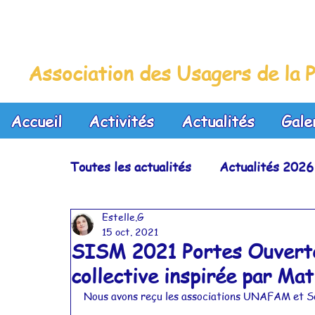
La Maison Bleue
Association des Usagers de la P
Accueil
Activités
Actualités
Gale
Toutes les actualités
Actualités 2026
Estelle.G
Actualités 2023
Actualités 2022
15 oct. 2021
SISM 2021 Portes Ouverte
collective inspirée par Mat
Actualités 2019
Actualités 2018
Nous avons reçu les associations UNAFAM et So