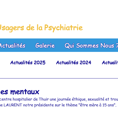
leue
sagers de la Psychiatrie
Actualités
Galerie
Qui Sommes Nous 
Actualités 2025
Actualités 2024
Actual
Actualités 2020
Actualités 2019
Actuali
les mentaux
entre hospitalier de Thuir une journée éthique, sexualité et trou
Actualités 2015
Actualités 2014
Actualit
e LAURENT notre présidente sur le thème "être mère à 15 ans".