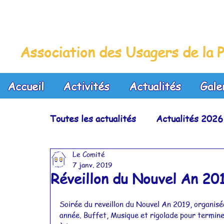
La Maison Bleue
Association des Usagers de la P
Accueil
Activités
Actualités
Gale
Toutes les actualités
Actualités 2026
Le Comité
Actualités 2023
Actualités 2022
7 janv. 2019
Réveillon du Nouvel An 20
Actualités 2019
Actualités 2018
Soirée du reveillon du Nouvel An 2019, organis
année. Buffet, Musique et rigolade pour termin