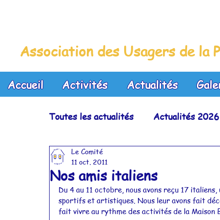
La Maison Bleue
Association des Usagers de la P
Accueil
Activités
Actualités
Gale
Toutes les actualités
Actualités 2026
Le Comité
Actualités 2023
Actualités 2022
11 oct. 2011
Nos amis italiens
Du 4 au 11 octobre, nous avons reçu 17 italiens, 
Actualités 2019
Actualités 2018
sportifs et artistiques. Nous leur avons fait déc
fait vivre au rythme des activités de la Maison