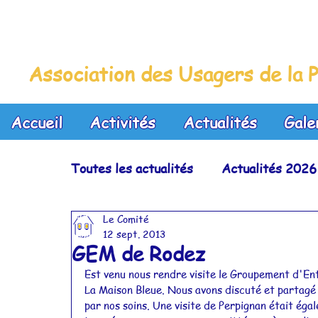
La Maison Bleue
Association des Usagers de la P
Accueil
Activités
Actualités
Gale
Toutes les actualités
Actualités 2026
Le Comité
Actualités 2023
Actualités 2022
12 sept. 2013
GEM de Rodez
Est venu nous rendre visite le Groupement d'Ent
Actualités 2019
Actualités 2018
La Maison Bleue. Nous avons discuté et partagé 
par nos soins. Une visite de Perpignan était ég