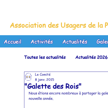
La Maison Bleue
Association des Usagers de la P
Accueil
Activités
Actualités
Gale
Toutes les actualités
Actualités 2026
Le Comité
Actualités 2023
Actualités 2022
8 janv. 2015
"Galette des Rois"
Nous étions encore nombreux à partager la galett
Actualités 2019
Actualités 2018
nouvelle année.