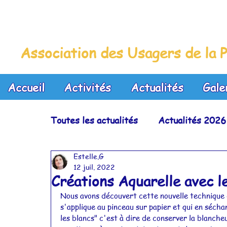
La Maison Bleue
Association des Usagers de la P
Accueil
Activités
Actualités
Gale
Toutes les actualités
Actualités 2026
Estelle.G
Actualités 2023
Actualités 2022
12 juil. 2022
Créations Aquarelle avec 
Nous avons découvert cette nouvelle technique dan
Actualités 2019
Actualités 2018
s'applique au pinceau sur papier et qui en séch
les blancs" c'est à dire de conserver la blancheu