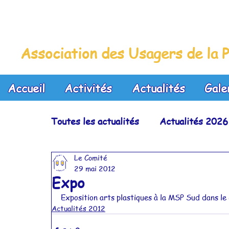
La Maison Bleue
Association des Usagers de la P
Accueil
Activités
Actualités
Gale
Toutes les actualités
Actualités 2026
Le Comité
Actualités 2023
Actualités 2022
29 mai 2012
Expo
Exposition arts plastiques à la MSP Sud dans le
Actualités 2019
Actualités 2018
Actualités 2012