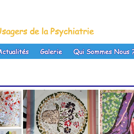
leue
sagers de la Psychiatrie
Actualités
Galerie
Qui Sommes Nous 