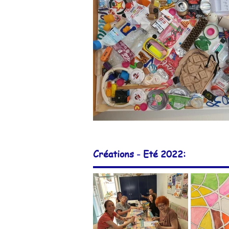
Créations - Eté 2022: