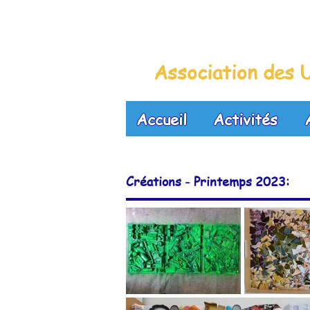
La Maison B
Association des U
Accueil
Activités
Créations - Printemps 2023: