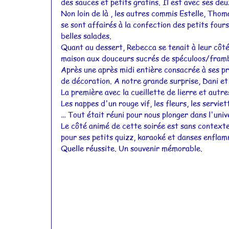
des sauces et petits gratins. Il est avec ses de
Non loin de là , les autres commis Estelle, Thom
se sont affairés à la confection des petits four
belles salades.
Quant au dessert, Rebecca se tenait à leur côté 
maison aux douceurs sucrés de spéculoos/framb
Après une après midi entière consacrée à ses pré
de décoration. A notre grande surprise, Dani et
La première avec la cueillette de lierre et autr
Les nappes d'un rouge vif, les fleurs, les serviet
… Tout était réuni pour nous plonger dans l'univ
Le côté animé de cette soirée est sans contexte 
pour ses petits quizz, karaoké et danses enflam
Quelle réussite. Un souvenir mémorable.