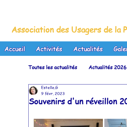
La Maison Bleue
Association des Usagers de la P
Accueil
Activités
Actualités
Gale
Toutes les actualités
Actualités 2026
Estelle.G
Actualités 2023
Actualités 2022
9 févr. 2023
Souvenirs d'un réveillon 
Actualités 2019
Actualités 2018