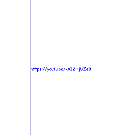
https://youtu.be/-AI2irjUZe8