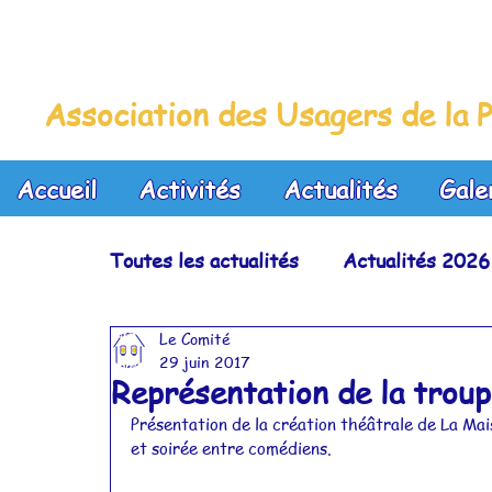
La Maison Bleue
Association des Usagers de la P
Accueil
Activités
Actualités
Gale
Toutes les actualités
Actualités 2026
Le Comité
Actualités 2023
Actualités 2022
29 juin 2017
Représentation de la troup
Présentation de la création théâtrale de La Mai
Actualités 2019
Actualités 2018
et soirée entre comédiens.