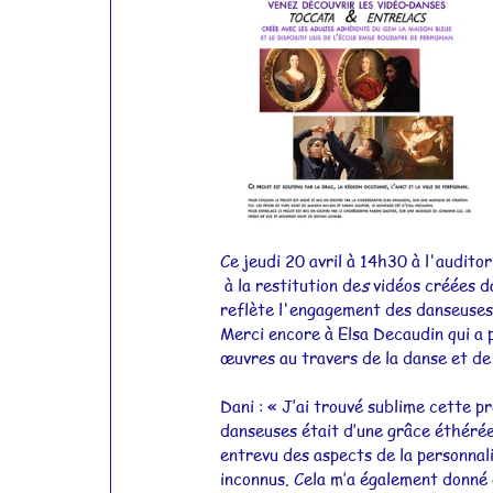
Actualités 2012
Actualités 2011
Ce jeudi 20 avril à 14h30 à l'audit
 à la restitution de
s 
vidéos créées d
reflète l'engagement des danseuses 
Merci encore à Elsa Decaudin qui a
œuvres au travers de la danse et de 
Dani : « J’ai trouvé sublime cette pr
danseuses était d’une grâce éthérée
entrevu des aspects de la personnali
inconnus. Cela m’a également donné 