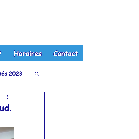
?
Horaires
Contact
ités 2023
tés 2018
ud.
és 2013