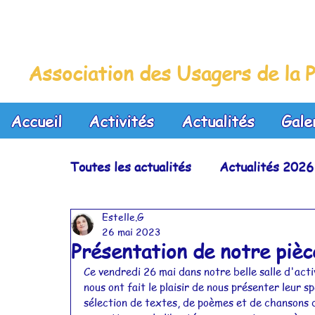
La Maison Bleue
Association des Usagers de la P
Accueil
Activités
Actualités
Gale
Toutes les actualités
Actualités 2026
Estelle.G
Actualités 2023
Actualités 2022
26 mai 2023
Présentation de notre piè
Ce vendredi 26 mai dans notre belle salle d'ac
Actualités 2019
Actualités 2018
nous ont fait le plaisir de nous présenter leur s
sélection de textes, de poèmes et de chansons 