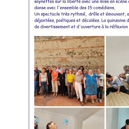
saynettes sur la liberté avec une mise en scène
danse avec l'ensemble des 15 comédiens. 
Actualités 2015
Actualités 2014
Un spectacle très rythmé,  drôle et émouvant, a
déjantées, poétiques et décalées. La quinzaine 
de divertissement et d'ouverture à la réflexion s
Actualités 2011
Actualités 2010