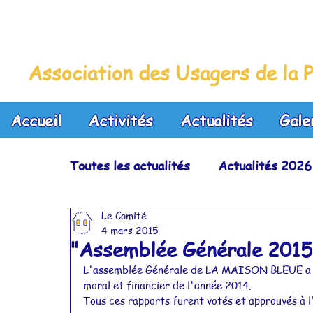
La Maison Bleue
Association des Usagers de la P
Accueil
Activités
Actualités
Gale
Toutes les actualités
Actualités 2026
Le Comité
Actualités 2023
Actualités 2022
4 mars 2015
"Assemblée Générale 2015
L'assemblée Générale de LA MAISON BLEUE a réu
Actualités 2019
Actualités 2018
moral et financier de l'année 2014.
Tous ces rapports furent votés et approuvés à l